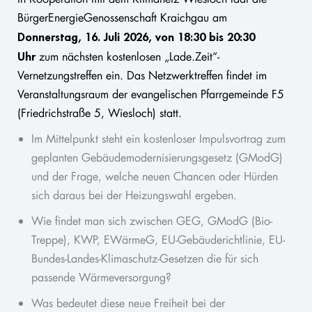
BürgerEnergieGenossenschaft Kraichgau am
Donnerstag, 16. Juli 2026, von 18:30 bis 20:30
Uhr
zum nächsten kostenlosen „Lade.Zeit“-
Vernetzungstreffen ein. Das Netzwerktreffen findet im
Veranstaltungsraum der evangelischen Pfarrgemeinde F5
(Friedrichstraße 5, Wiesloch) statt.
Im Mittelpunkt steht ein kostenloser Impulsvortrag zum
geplanten Gebäudemodernisierungsgesetz (GModG)
und der Frage, welche neuen Chancen oder Hürden
sich daraus bei der Heizungswahl ergeben.
Wie findet man sich zwischen GEG, GModG (Bio-
Treppe), KWP, EWärmeG, EU-Gebäuderichtlinie, EU-
Bundes-Landes-Klimaschutz-Gesetzen die für sich
passende Wärmeversorgung?
Was bedeutet diese neue Freiheit bei der