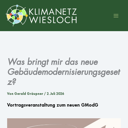
Zum
Inhalt
springen
Was bringt mir das neue
Gebäudemodernisierungsgeset
z?
Von
Gerald Gräupner
/
2. Juli 2026
Vortragsveranstaltung zum neuen GModG