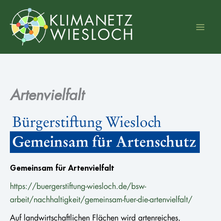
Zum
Inhalt
springen
Artenvielfalt
Gemeinsam für Artenvielfalt
https://buergerstiftung-wiesloch.de/bsw-
arbeit/nachhaltigkeit/gemeinsam-fuer-die-artenvielfalt/
Auf landwirtschaftlichen Flächen wird artenreiches,