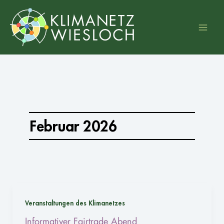
Zum
Inhalt
springen
Februar 2026
Veranstaltungen des Klimanetzes
Informativer Fairtrade Abend