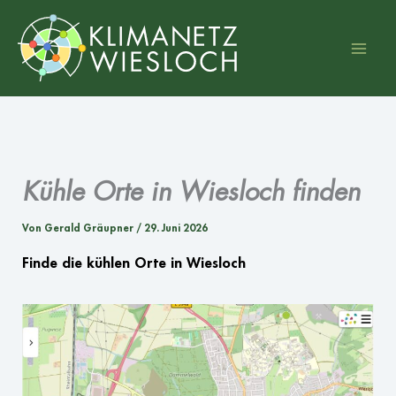
Zum
Inhalt
springen
Kühle Orte in Wiesloch finden
Von
Gerald Gräupner
/
29. Juni 2026
Finde die kühlen Orte in Wiesloch