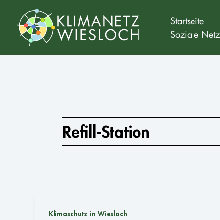
Zum
Inhalt
Startseite
Soziale Netz
springen
Refill-Station
Klimaschutz in Wiesloch