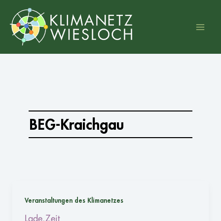
Zum
Inhalt
springen
BEG-Kraichgau
Veranstaltungen des Klimanetzes
Lade.Zeit