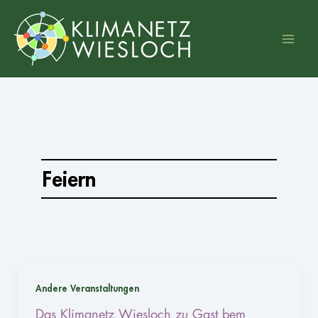
Zum
Inhalt
springen
Feiern
Andere Veranstaltungen
Das Klimanetz Wiesloch zu Gast bem