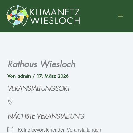
Zum
Inhalt
springen
Rathaus Wiesloch
Von
admin
/
17. März 2026
VERANSTALTUNGSORT
NÄCHSTE VERANSTALTUNG
Keine bevorstehenden Veranstaltungen