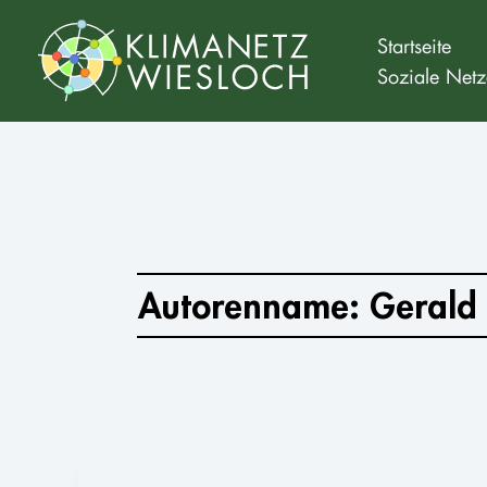
Zum
Inhalt
Startseite
Soziale Netz
springen
Autorenname: Gerald