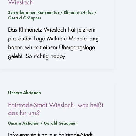
Wiesloch
Schreibe einen Kommentar
/
Klimanetz-Infos
/
Gerald Gräupner
Das Klimanetz Wiesloch hat jetzt ein
passendes Logo Mehrere Monate lang
haben wir mit einem Übergangslogo
gelebt. So richtig happy
Unsere Aktionen
Fairtrade-Stadt Wiesloch: was heißt
das für uns?
Unsere Aktionen
/
Gerald Gräupner
Infoveranstaltung zur Fairtrade-Stadt