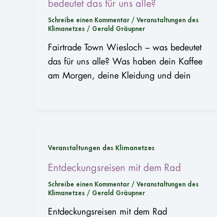
bedeutet das für uns alle?
Schreibe einen Kommentar
/
Veranstaltungen des
Klimanetzes
/
Gerald Gräupner
Fairtrade Town Wiesloch – was bedeutet
das für uns alle? Was haben dein Kaffee
am Morgen, deine Kleidung und dein
Veranstaltungen des Klimanetzes
Entdeckungsreisen mit dem Rad
Schreibe einen Kommentar
/
Veranstaltungen des
Klimanetzes
/
Gerald Gräupner
Entdeckungsreisen mit dem Rad