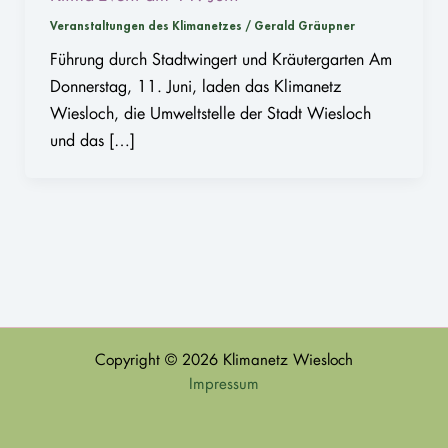
Veranstaltungen des Klimanetzes
/
Gerald Gräupner
Führung durch Stadtwingert und Kräutergarten Am
Donnerstag, 11. Juni, laden das Klimanetz
Wiesloch, die Umweltstelle der Stadt Wiesloch
und das […]
Copyright © 2026 Klimanetz Wiesloch
Impressum