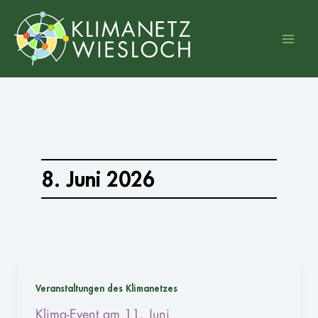
Zum
Inhalt
springen
8. Juni 2026
Veranstaltungen des Klimanetzes
Klima-Event am 11. Juni