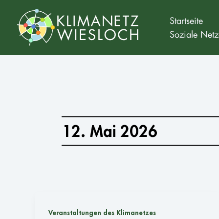
Zum
Inhalt
Startseite
Soziale Netz
springen
12. Mai 2026
Veranstaltungen des Klimanetzes